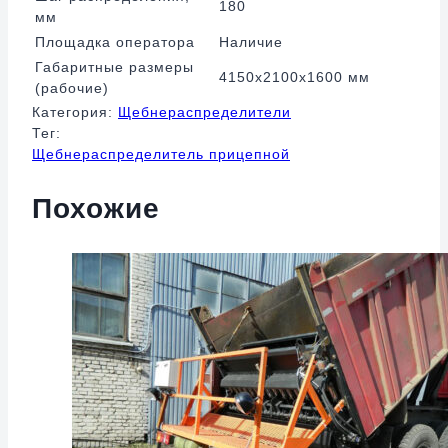
180
мм
Площадка оператора
Наличие
Габаритные размеры
4150х2100х1600 мм
(рабочие)
Категория:
Щебнераспределители
Тег:
Щебнераспределитель прицепной
Похожие