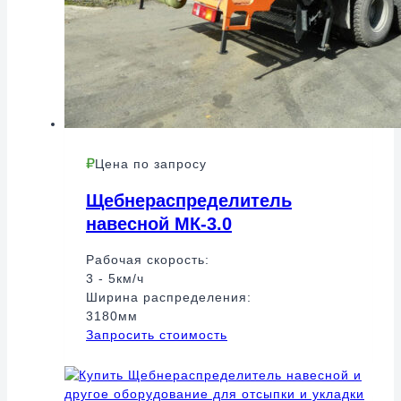
Цена по запросу
Щебнераспределитель
навесной МК-3.0
Рабочая скорость:
3 - 5км/ч
Ширина распределения:
3180мм
Запросить стоимость