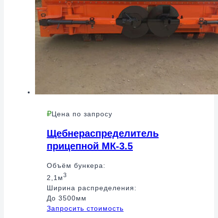
Цена по запросу
Щебнераспределитель
прицепной МК-3.5
Объём бункера:
3
2,1м
Ширина распределения:
До 3500мм
Запросить стоимость