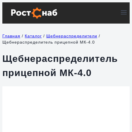
Перейти
к
содержимому
Главная
/
Каталог
/
Щебнераспределители
/
Щебнераспределитель прицепной МК-4.0
Щебнераспределитель
прицепной МК-4.0