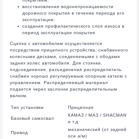
покрытием;
восстановления водонепроницаемости
дорожного покрытия в течение периода его
эксплуатации;
создания профилактического слоя износа в
период эксплуатации покрытия.
Сцепка с автомобилем осуществляется
посредством прицепного устройства, снабженного
колесными дисками, соединяемыми с ободами
задних колес автомобиля. Для стоянки,
подсоединения, разъединения распределитель
снабжен хорошо регулируемым опорным катком с
управлением. Распределяемый материал
подается через заслонки распределительным
валком.
Тип установки
Прицепная
КАМАЗ / МАЗ / SHACMAN
Базовый самосвал
и т.д.
механический (от задней
Привод
оси а/м)