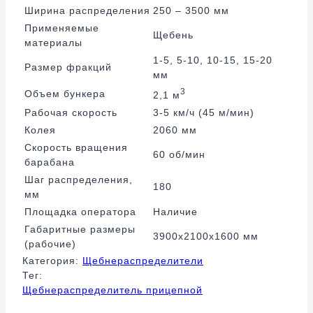
Ширина распределения
250 – 3500 мм
Применяемые
Щебень
материалы
1-5, 5-10, 10-15, 15-20
Размер фракций
мм
3
Объем бункера
2,1 м
Рабочая скорость
3-5 км/ч (45 м/мин)
Колея
2060 мм
Скорость вращения
60 об/мин
барабана
Шаг распределения,
180
мм
Площадка оператора
Наличие
Габаритные размеры
3900х2100х1600 мм
(рабочие)
Категория:
Щебнераспределители
Тег:
Щебнераспределитель прицепной