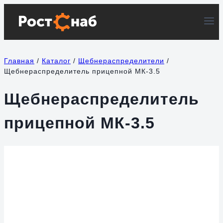
Перейти
к
содержимому
Главная
/
Каталог
/
Щебнераспределители
/
Щебнераспределитель прицепной МК-3.5
Щебнераспределитель
прицепной МК-3.5