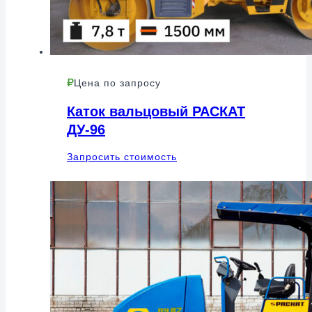
Цена по запросу
Каток вальцовый РАСКАТ
ДУ-96
Запросить стоимость