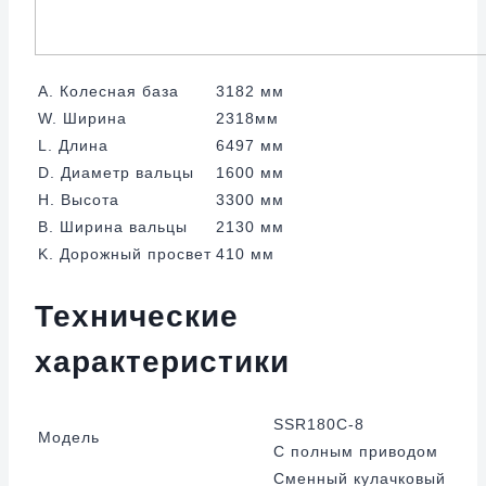
A. Колесная база
3182 мм
W. Ширина
2318мм
L. Длина
6497 мм
D. Диаметр вальцы
1600 мм
H. Высота
3300 мм
B. Ширина вальцы
2130 мм
K. Дорожный просвет
410 мм
Технические
характеристики
SSR180C-8
Модель
С полным приводом
Сменный кулачковый