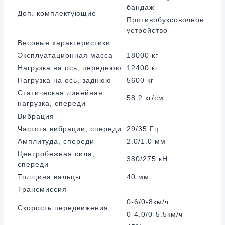
бандаж
Доп. комплектующие
Противобуксовочное
устройство
Весовые характеристики
Эксплуатационная масса
18000 кг
Нагрузка на ось, переднюю
12400 кг
Нагрузка на ось, заднюю
5600 кг
Статическая линейная
58.2 кг/см
нагрузка, спереди
Вибрация
Частота вибрации, спереди
29/35 Гц
Амплитуда, спереди
2.0/1.0 мм
Центробежная сила,
380/275 кН
спереди
Толщина вальцы
40 мм
Трансмиссия
0-6/0-8км/ч
Скорость передвижения
0-4.0/0-5.5км/ч