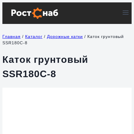
Перейти
к
содержимому
Главная
/
Каталог
/
Дорожные катки
/
Каток грунтовый
SSR180C-8
Каток грунтовый
SSR180C-8