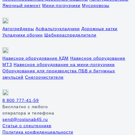
Ямочный ремонт
Мини-погрузчики
Мусоровозы
Автогрейдеры
Асфальтоукладчики
Дорожные катки
Укладчики обочин
Щебнераспределители
Навесное оборудование КДМ
Навесное оборудование
МТЗ
Навесное оборудование на мини-погрузчики
Оборудование для производства ПБВ и битумных
эмульсий
Снегоочистители
8 800 777-41-59
Бесплатно
с любого
оператора и телефона
send@rostsnab45.ru
Статьи о спецтехнике
Политика конфиденциальности