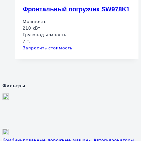
Фронтальный погрузчик SW978K1
Мощность:
210 кВт
Грузоподъемность:
7 т.
Запросить стоимость
Фильтры
Комбинированные дорожные машины
Автогудронаторы