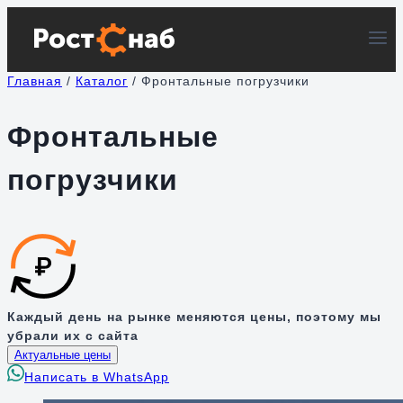
Перейти
к
содержимому
Главная
/
Каталог
/
Фронтальные погрузчики
Фронтальные
погрузчики
Каждый день на рынке меняются цены, поэтому мы
убрали их с сайта
Актуальные цены
Написать в WhatsApp