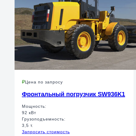
Цена по запросу
Фронтальный погрузчик SW936K1
Мощность:
92 кВт
Грузоподъемность:
3,5 т.
Запросить стоимость