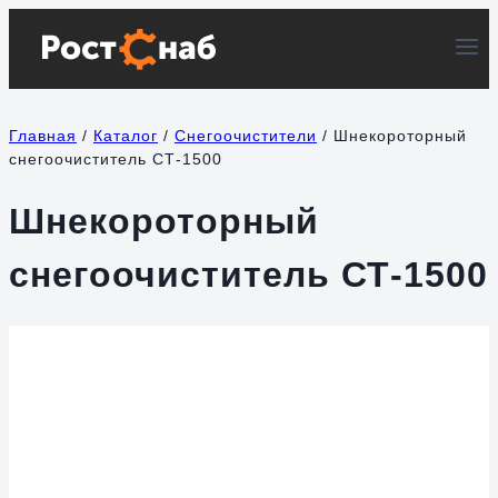
Перейти
к
содержимому
Главная
/
Каталог
/
Снегоочистители
/
Шнекороторный
снегоочиститель СТ-1500
Шнекороторный
снегоочиститель СТ-1500