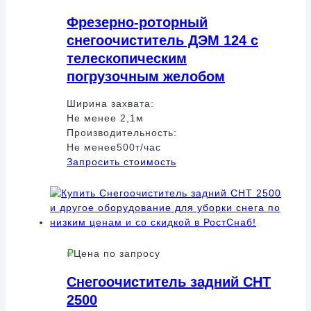
Фрезерно-роторный
снегоочиститель ДЭМ 124 с
телескопическим
погрузочным желобом
Ширина захвата:
Не менее 2,1м
Производительность:
Не менее500т/час
Запросить стоимость
Цена по запросу
Снегоочиститель задний СНТ
2500