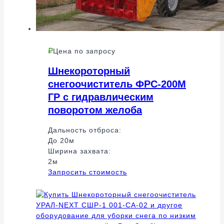
Цена по запросу
Шнекороторный
снегоочиститель ФРС-200М
ГР с гидравлическим
поворотом желоба
Дальность отброса:
До 20м
Ширина захвата:
2м
Запросить стоимость