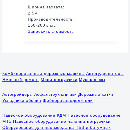
Ширина захвата:
2,5м
Производительность:
150-200т/час
Запросить стоимость
Комбинированные дорожные машины
Автогудронаторы
Ямочный ремонт
Мини-погрузчики
Мусоровозы
Автогрейдеры
Асфальтоукладчики
Дорожные катки
Укладчики обочин
Щебнераспределители
Навесное оборудование КДМ
Навесное оборудование
МТЗ
Навесное оборудование на мини-погрузчики
Оборудование для производства ПБВ и битумных