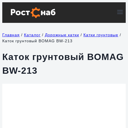
Перейти
к
содержимому
Главная
/
Каталог
/
Дорожные катки
/
Катки грунтовые
/
Каток грунтовый BOMAG BW-213
Каток грунтовый BOMAG
BW-213