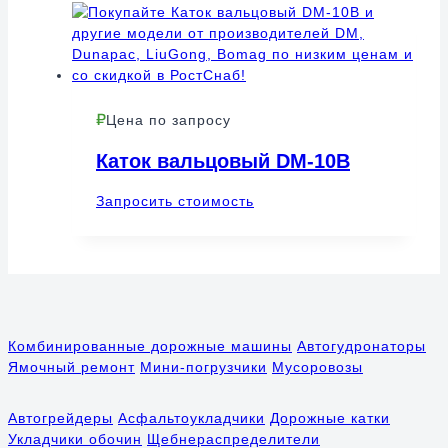
Цена по запросу
Каток вальцовый DM-10B
Запросить стоимость
Комбинированные дорожные машины
Автогудронаторы
Ямочный ремонт
Мини-погрузчики
Мусоровозы
Автогрейдеры
Асфальтоукладчики
Дорожные катки
Укладчики обочин
Щебнераспределители