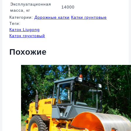
Эксплуатационная
14000
масса, кг
Категории:
Дорожные катки
Катки грунтовые
Теги:
Каток Liugong
Каток грунтовый
Похожие