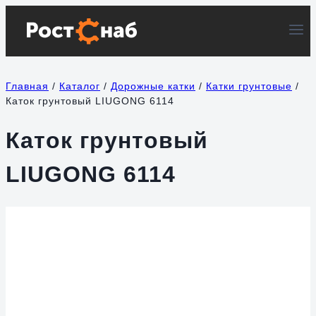
Перейти
к
содержимому
Главная
/
Каталог
/
Дорожные катки
/
Катки грунтовые
/
Каток грунтовый LIUGONG 6114
Каток грунтовый
LIUGONG 6114