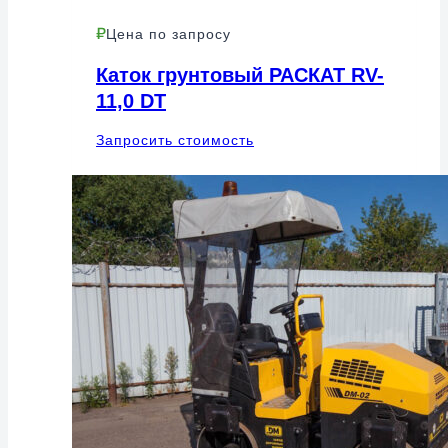
Цена по запросу
Каток грунтовый РАСКАТ RV-
11,0 DT
Запросить стоимость