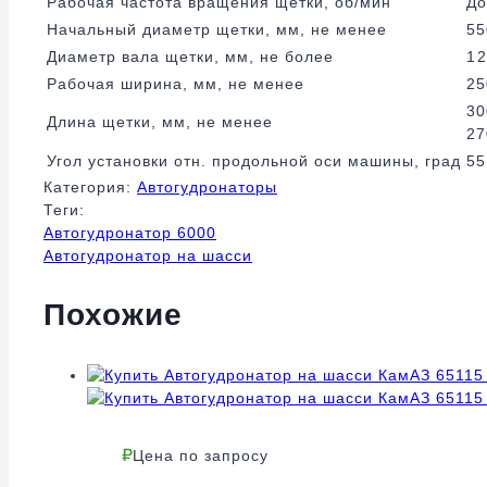
Рабочая частота вращения щетки, об/мин
До
Начальный диаметр щетки, мм, не менее
55
Диаметр вала щетки, мм, не более
1
Рабочая ширина, мм, не менее
25
30
Длина щетки, мм, не менее
27
Угол установки отн. продольной оси машины, град
5
Категория:
Автогудронаторы
Теги:
Автогудронатор 6000
Автогудронатор на шасси
Похожие
Цена по запросу