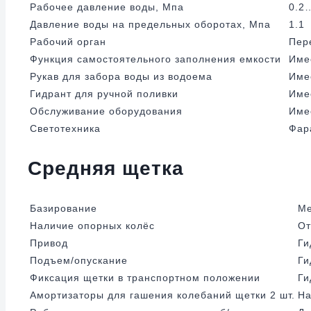
Рабочее давление воды, Мпа
0.2
Давление воды на предельных оборотах, Мпа
1.1
Рабочий орган
Пер
Функция самостоятельного заполнения емкости
Име
Рукав для забора воды из водоема
Име
Гидрант для ручной поливки
Име
Обслуживание оборудования
Име
Светотехника
Фар
Средняя щетка
Базирование
Ме
Наличие опорных колёс
От
Привод
Ги
Подъем/опускание
Ги
Фиксация щетки в транспортном положении
Ги
Амортизаторы для гашения колебаний щетки 2 шт.
На