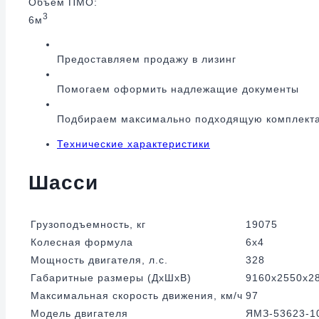
Объем ПМО:
3
6м
Предоставляем продажу в лизинг
Помогаем оформить надлежащие документы
Подбираем максимально подходящую комплект
Технические характеристики
Шасси
Грузоподъемность, кг
19075
Колесная формула
6х4
Мощность двигателя, л.с.
328
Габаритные размеры (ДхШхВ)
9160х2550х2
Максимальная скорость движения, км/ч
97
Модель двигателя
ЯМЗ-53623-1