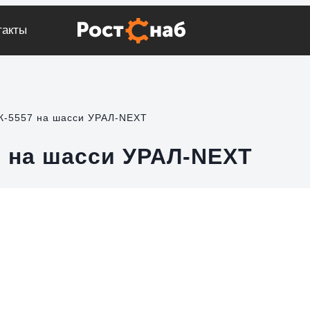
такты
К-5557 на шасси УРАЛ-NEXT
7 на шасси УРАЛ-NEXT