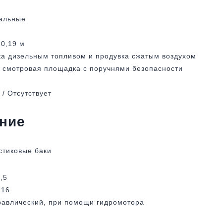
альные
 0,19 м
а дизельным топливом и продувка сжатым воздухом
 смотровая площадка с поручнями безопасности
/ Отсутствует
ние
стиковые баки
,5
 16
равлический, при помощи гидромотора