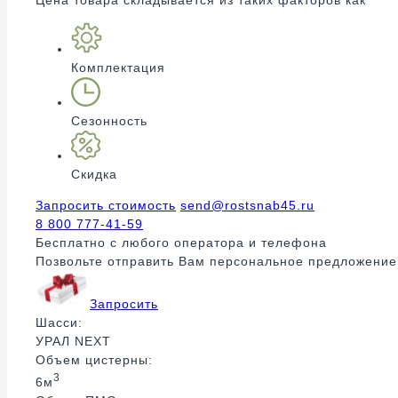
Комплектация
Сезонность
Скидка
Запросить стоимость
send@rostsnab45.ru
8 800 777-41-59
Бесплатно с любого оператора и телефона
Позвольте отправить Вам персональное предложение
Запросить
Шасси:
УРАЛ NEXT
Объем цистерны:
3
6м