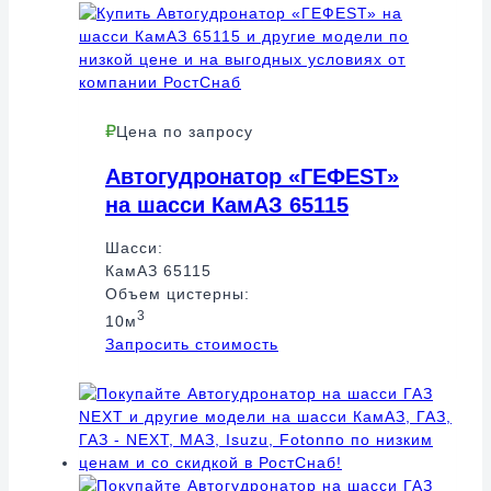
Цена по запросу
Автогудронатор «ГЕФЕSТ»
на шасси КамАЗ 65115
Шасси:
КамАЗ 65115
Объем цистерны:
3
10м
Запросить стоимость