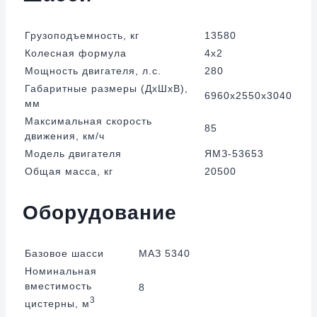
Грузоподъемность, кг
13580
Колесная формула
4х2
Мощность двигателя, л.с.
280
Габаритные размеры (ДхШхВ),
6960х2550х3040
мм
Максимальная скорость
85
движения, км/ч
Модель двигателя
ЯМЗ-53653
Общая масса, кг
20500
Оборудование
Базовое шасси
МАЗ 5340
Номинальная
вместимость
8
3
цистерны, м