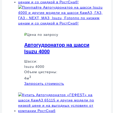
Цена по запросу
Автогудронатор на шасси
Isuzu 4000
Шасси:
Isuzu 4000
Объем цистерны:
3
4м
Запросить стоимость