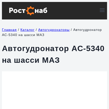
Перейти
к
содержимому
Главная
/
Каталог
/
Автогудронаторы
/
Автогудронатор
AС-5340 на шасси МАЗ
Автогудронатор AС-5340
на шасси МАЗ