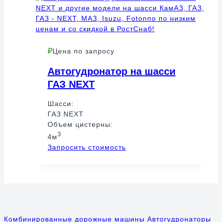
Цена по запросу
Автогудронатор на шасси
ГАЗ NEXT
Шасси:
ГАЗ NEXT
Объем цистерны:
3
4м
Запросить стоимость
Комбинированные дорожные машины
Автогудронаторы