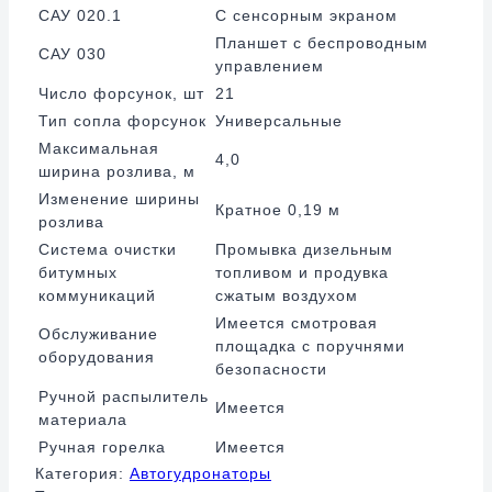
САУ 020.1
С сенсорным экраном
Планшет с беспроводным
САУ 030
управлением
Число форсунок, шт
21
Тип сопла форсунок
Универсальные
Максимальная
4,0
ширина розлива, м
Изменение ширины
Кратное 0,19 м
розлива
Система очистки
Промывка дизельным
битумных
топливом и продувка
коммуникаций
сжатым воздухом
Имеется смотровая
Обслуживание
площадка с поручнями
оборудования
безопасности
Ручной распылитель
Имеется
материала
Ручная горелка
Имеется
Категория:
Автогудронаторы