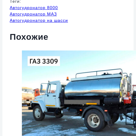
Теги:
Автогудронатор 8000
Автогудронатор МАЗ
Автогудронатор на шасси
Похожие