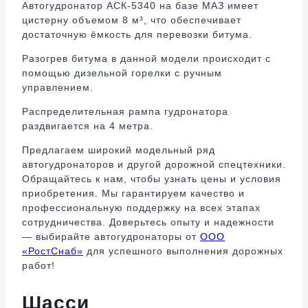
Автогудронатор АСК-5340 на базе МАЗ имеет
цистерну объемом 8 м³, что обеспечивает
достаточную ёмкость для перевозки битума.
Разогрев битума в данной модели происходит с
помощью дизельной горелки с ручным
управлением.
Распределительная рампа гудронатора
раздвигается на 4 метра.
Предлагаем широкий модельный ряд
автогудронаторов и другой дорожной спецтехники.
Обращайтесь к нам, чтобы узнать цены и условия
приобретения. Мы гарантируем качество и
профессиональную поддержку на всех этапах
сотрудничества. Доверьтесь опыту и надежности
— выбирайте автогудронаторы от
ООО
«РостСнаб»
для успешного выполнения дорожных
работ!
Шасси