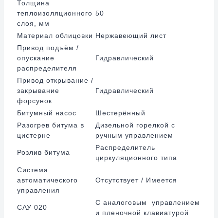
Толщина
теплоизоляционного
50
слоя, мм
Материал облицовки
Нержавеющий лист
Привод подъём /
опускание
Гидравлический
распределителя
Привод открывание /
закрывание
Гидравлический
форсунок
Битумный насос
Шестерённый
Разогрев битума в
Дизельной горелкой с
цистерне
ручным управлением
Распределитель
Розлив битума
циркуляционного типа
Система
автоматического
Отсутствует / Имеется
управления
С аналоговым управлением
САУ 020
и пленочной клавиатурой