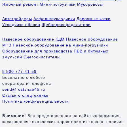
Ямочный ремонт
Мини-погрузчики
Мусоровозы
Автогрейдеры
Асфальтоукладчики
Дорожные катки
Укладчики обочин
Щебнераспределители
Навесное оборудование КДМ
Навесное оборудование
МТЗ
Навесное оборудование на мини-погрузчики
Оборудование для производства ПБВ и битумных
эмульсий
Снегоочистители
8 800 777-41-59
Бесплатно
с любого
оператора и телефона
send@rostsnab45.ru
Статьи о спецтехнике
Политика конфиденциальности
Внимание!
Вся представленная на сайте информация,
касающаяся технических характеристик товара, наличия