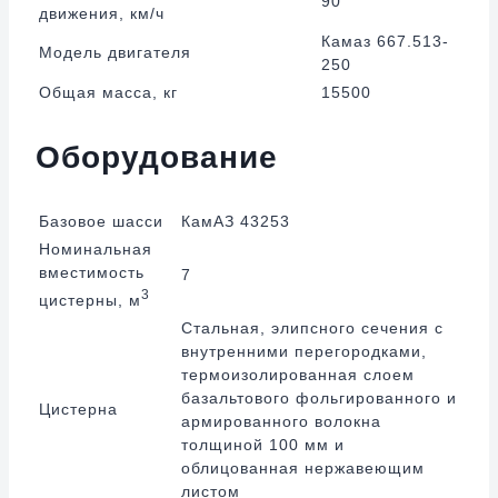
90
движения, км/ч
Камаз 667.513-
Модель двигателя
250
Общая масса, кг
15500
Оборудование
Базовое шасси
КамАЗ 43253
Номинальная
вместимость
7
3
цистерны, м
Стальная, элипсного сечения с
внутренними перегородками,
термоизолированная слоем
базальтового фольгированного и
Цистерна
армированного волокна
толщиной 100 мм и
облицованная нержавеющим
листом