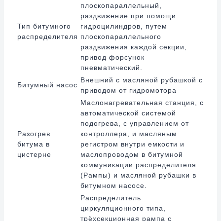
плоскопараллельный,
раздвижение при помощи
Тип битумного
гидроцилиндров, путем
распределителя
плоскопараллельного
раздвижения каждой секции,
привод форсунок
пневматический.
Внешний с масляной рубашкой с
Битумный насос
приводом от гидромотора
Маслонагревательная станция, с
автоматической системой
подогрева, с управлением от
Разогрев
контроллера, и масляным
битума в
регистром внутри емкости и
цистерне
маслопроводом в битумной
коммуникации распределителя
(Рампы) и масляной рубашки в
битумном насосе.
Распределитель
циркуляционного типа,
трёхсекционная рампа с