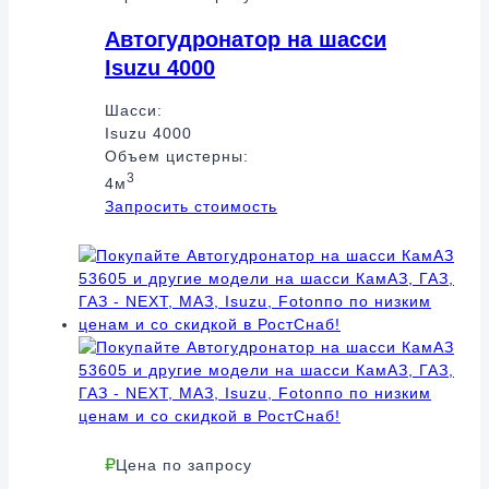
Автогудронатор на шасси
Isuzu 4000
Шасси:
Isuzu 4000
Объем цистерны:
3
4м
Запросить стоимость
Цена по запросу