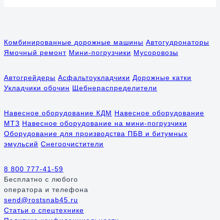
Комбинированные дорожные машины
Автогудронаторы
Ямочный ремонт
Мини-погрузчики
Мусоровозы
Автогрейдеры
Асфальтоукладчики
Дорожные катки
Укладчики обочин
Щебнераспределители
Навесное оборудование КДМ
Навесное оборудование
МТЗ
Навесное оборудование на мини-погрузчики
Оборудование для производства ПБВ и битумных
эмульсий
Снегоочистители
8 800 777-41-59
Бесплатно
с любого
оператора и телефона
send@rostsnab45.ru
Статьи о спецтехнике