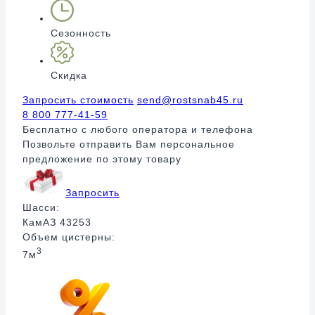
Сезонность
Скидка
Запросить стоимость
send@rostsnab45.ru
8 800 777-41-59
Бесплатно с любого оператора и телефона
Позвольте отправить Вам персональное
предложение по этому товару
Запросить
Шасси:
КамАЗ 43253
Объем цистерны:
3
7м