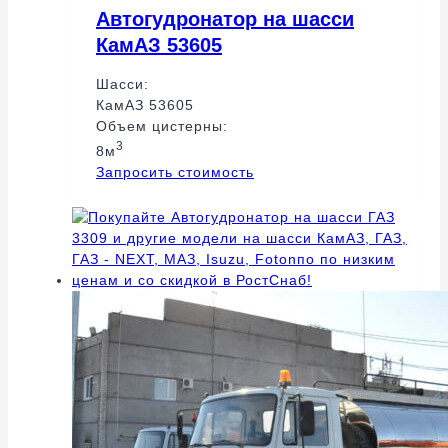
Автогудронатор на шасси
КамАЗ 53605
Шасси:
КамАЗ 53605
Объем цистерны:
3
8м
Запросить стоимость