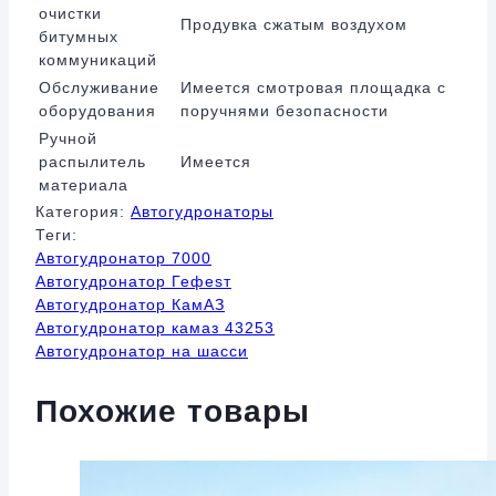
очистки
Продувка сжатым воздухом
битумных
коммуникаций
Обслуживание
Имеется смотровая площадка с
оборудования
поручнями безопасности
Ручной
распылитель
Имеется
материала
Категория:
Автогудронаторы
Теги:
Автогудронатор 7000
Автогудронатор Гефеsт
Автогудронатор КамАЗ
Автогудронатор камаз 43253
Автогудронатор на шасси
Похожие товары