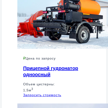
Цена по запросу
Прицепной гудронатор
одноосный
Объем цистерны:
3
1,5м
Запросить стоимость