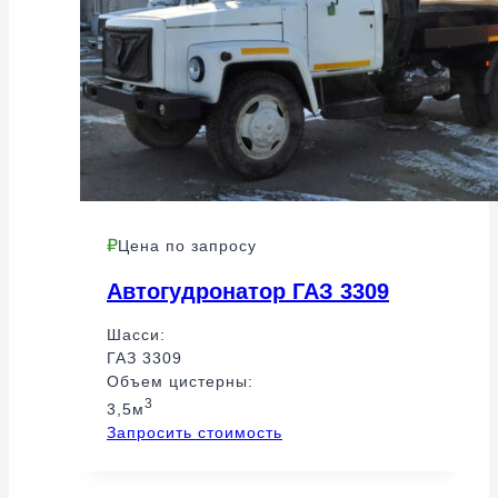
Цена по запросу
Автогудронатор ГАЗ 3309
Шасси:
ГАЗ 3309
Объем цистерны:
3
3,5м
Запросить стоимость