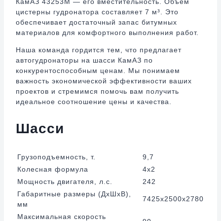
КамАЗ 43253М — его вместительность. Объем
цистерны гудронатора составляет 7 м³. Это
обеспечивает достаточный запас битумных
материалов для комфортного выполнения работ.
Наша команда гордится тем, что предлагает
автогудронаторы на шасси КамАЗ по
конкурентоспособным ценам. Мы понимаем
важность экономической эффективности ваших
проектов и стремимся помочь вам получить
идеальное соотношение цены и качества.
Шасси
Грузоподъемность, т.
9,7
Колесная формула
4х2
Мощность двигателя, л.с.
242
Габаритные размеры (ДхШхВ),
7425х2500х2780
мм
Максимальная скорость