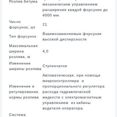
Розлив битума
механическим управлением
расширения каждой форсунки до
4000 мм.
Число
21
форсунок, шт
Взаимозаменяемые форсунки
Тип форсунок
высокой дисперсности
Максимальная
ширина
4,0
розлива, м
Изменение
Ступенчатое
ширины розлива
Автоматическая, при помощи
микроконтроллера и
Изменение и
пропорционального регулятора
регулирование
расхода гидравлической
нормы розлива
жидкости с электромагнитным
управлением из кабины
водителя-оператора.
Система