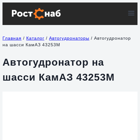
Перейти
к
содержимому
Главная
/
Каталог
/
Автогудронаторы
/
Автогудронатор
на шасси КамАЗ 43253М
Автогудронатор на
шасси КамАЗ 43253М