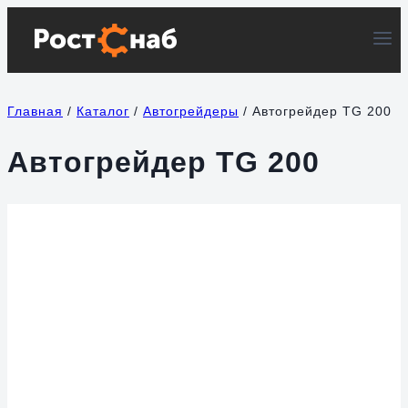
Перейти
к
содержимому
Главная
/
Каталог
/
Автогрейдеры
/
Автогрейдер TG 200
Автогрейдер TG 200