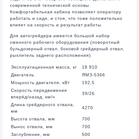
современной технической основы.
Комфортабельная кабина позволяет оператору
работать и сидя, и стоя, что тоже положительно
влияет на скорость и результат работы.
Для автогрейдера имеется большой набор
сменного рабочего оборудования (поворотный
бульдозерный отвал, боковой грейдерный отвал,
рыхлитель заднего расположения).
Эксплуатационная масса, кг
18 810
Двигатель
ЯМЗ-5366
Мощность двигателя, кВт
192,5
Скорость передвижения
39/26
вперёд/назад, км/ч
Длина грейдерного отвала,
4270
мм
Высота отвала, мм
700
Вынос отвала, мм
700
Заглубление, мм
500