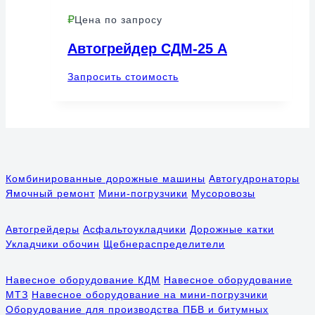
Цена по запросу
Автогрейдер СДМ-25 А
Запросить стоимость
Комбинированные дорожные машины
Автогудронаторы
Ямочный ремонт
Мини-погрузчики
Мусоровозы
Автогрейдеры
Асфальтоукладчики
Дорожные катки
Укладчики обочин
Щебнераспределители
Навесное оборудование КДМ
Навесное оборудование
МТЗ
Навесное оборудование на мини-погрузчики
Оборудование для производства ПБВ и битумных